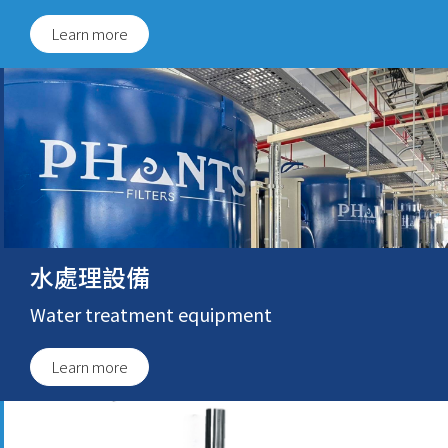
Learn more
水處理設備
Water treatment equipment
Learn more