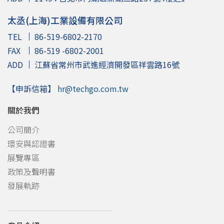
太丞(上海)工業設備有限公司
TEL
86-519-6802-2170
FAX
86-519 -6802-2001
ADD
江蘇省常州市武進經濟開發區祥雲路16號
【申訴信箱】
hr@techgo.com.tw
關於我們
公司簡介
環安與認證書
展覽專區
政策及聲明書
發展軌跡