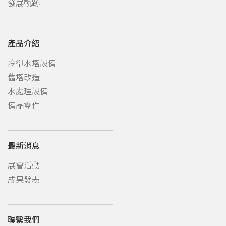
發展軌跡
產品介紹
冷卻水塔設備
舊塔改造
水處理設備
備品零件
最新消息
展會活動
成果發表
聯繫我們