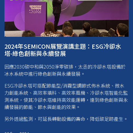
2024年SEMICON展覽演講主題：ESG冷卻水
塔-綠色創新與永續發展
因應2030碳中和與2050淨零碳排，太丞的冷卻水塔設備於
冰水系統中進行綠色創新與永續發展。
ESG冷卻水塔可搭配節能型/消霧型調節式佈水系統、微水
力創能系統、高效率填料、高效率風機、冷卻水塔智能化監
測系統，使其冷卻水塔維持高效能運轉，達到綠色創新與永
續發展的節能、節水與創能的效果。
另外透過監測，可延長轉動設備的壽命，降低碳足跡產生。