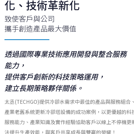
化、技術革新化
致使客戶與公司
攜手創造產品最大價值
透過國際專業技術應用開發與整合服務
能力，
提供客戶創新的科技策略運用，
建立長期策略夥伴關係。
太丞(TECHGO)提供冷卻水需求中最佳的產品與服務組合
產業老舊系統更新冷卻塔設備的成功案例，以更優越的科
服務能力、產業知識及實作經驗協助客戶以線上不停機更
法提升生產效能，與客戶共享成長與雙贏的榮耀！