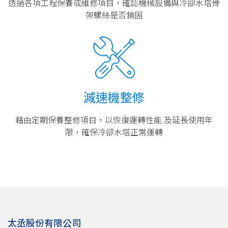
透過各項工程保養或維修項目，確認機械設備與冷卻水塔骨
架螺絲是否鎖固
減速機整修
藉由定期保養整修項目，以恢復運轉性能 及延長使用年
限，確保冷卻水塔正常運轉
太丞股份有限公司