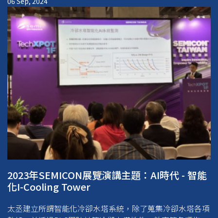
06 Sep, 2024
2023年SEMICON展覽演講主題：AI時代 - 智能
化I-Cooling Tower
太丞建立所謂智能化冷卻水塔系統，除了蒐集冷卻水塔各項