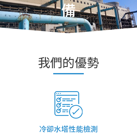
備
我們的優勢
冷卻水塔性能檢測