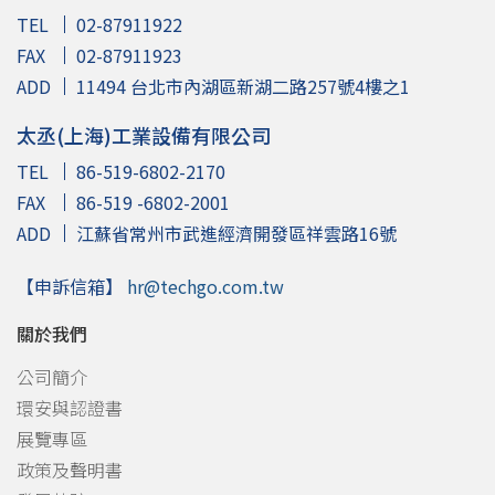
TEL
02-87911922
FAX
02-87911923
ADD
11494 台北市內湖區新湖二路257號4樓之1
太丞(上海)工業設備有限公司
TEL
86-519-6802-2170
FAX
86-519 -6802-2001
ADD
江蘇省常州市武進經濟開發區祥雲路16號
【申訴信箱】
hr@techgo.com.tw
關於我們
公司簡介
環安與認證書
展覽專區
政策及聲明書