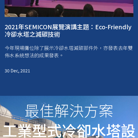
2021年SEMICON展覽演講主題：Eco-Friendly
冷卻水塔之減碳技術
今年現場攤位除了展示冷卻水塔減碳部件外，亦發表去年雙
佈水系統想法的成果發表。
30 Dec, 2021
最佳解決方案
工業型式冷卻水塔設