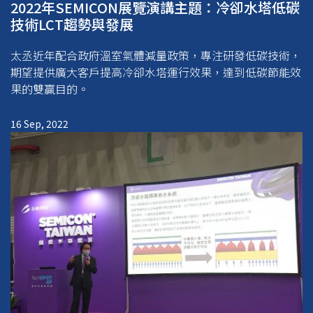
2022年SEMICON展覽演講主題：冷卻水塔低碳
技術LCT趨勢與發展
太丞近年配合政府溫室氣體減量政策，專注研發低碳技術，
期望提供廣大客戶提高冷卻水塔運行效果，達到低碳節能效
果的雙贏目的。
16 Sep, 2022