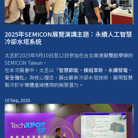
2025年SEMICON展覽演講主題：永續人工智慧
冷卻水塔系統
太丞於2025年9月10日至12日參加在台北南港展覽館舉辦的
SEMICON Taiwan，
在本次展會中，太丞以「
智慧節能、模組革新、永續發電、
安全強化
」為核心理念，展出最新冷卻水塔技術，展現智慧
製冷於半導體產線應用的無限潛力。
10 Sep, 2025